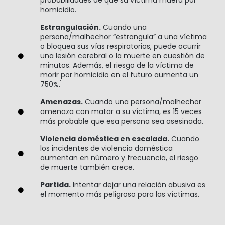
probabilidades de que su víctima muera por
homicidio.
Estrangulación.
Cuando una
persona/malhechor “estrangula” a una víctima
o bloquea sus vías respiratorias, puede ocurrir
una lesión cerebral o la muerte en cuestión de
minutos. Además, el riesgo de la víctima de
morir por homicidio en el futuro aumenta un
1
750%.
Amenazas.
Cuando una persona/malhechor
amenaza con matar a su víctima, es 15 veces
más probable que esa persona sea asesinada.
Violencia doméstica en escalada.
Cuando
los incidentes de violencia doméstica
aumentan en número y frecuencia, el riesgo
de muerte también crece.
Partida.
Intentar dejar una relación abusiva es
el momento más peligroso para las víctimas.