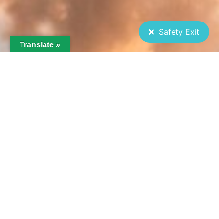
Safety Exit
Translate »